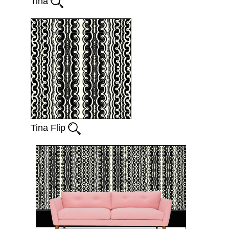
Tina
Tina Flip