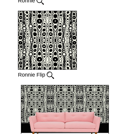
Ronnie
Ronnie Flip